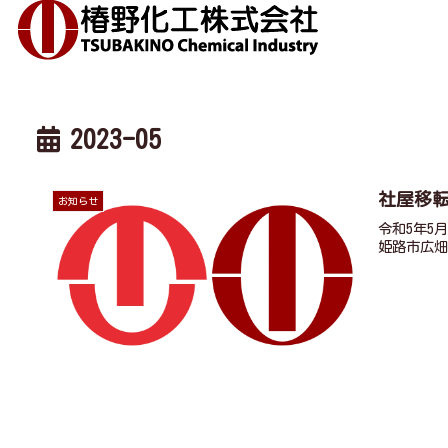
2023-05
社屋移
お知らせ
令和5年5
姫路市広畑