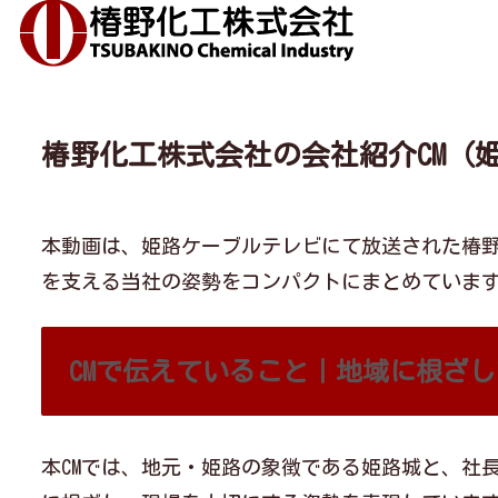
椿野化工株式会社の会社紹介CM（
本動画は、姫路ケーブルテレビにて放送された椿野
を支える当社の姿勢をコンパクトにまとめていま
CMで伝えていること｜地域に根ざ
本CMでは、地元・姫路の象徴である姫路城と、社