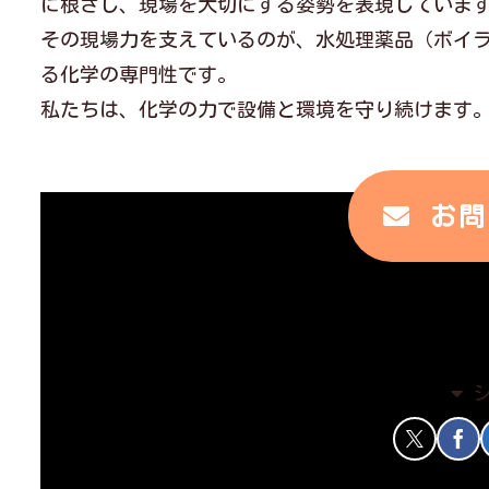
に根ざし、現場を大切にする姿勢を表現していま
その現場力を支えているのが、水処理薬品（ボイ
る化学の専門性です。
私たちは、化学の力で設備と環境を守り続けます
お問
会社紹介
CM
動画
化学工業薬品
姫路
播磨