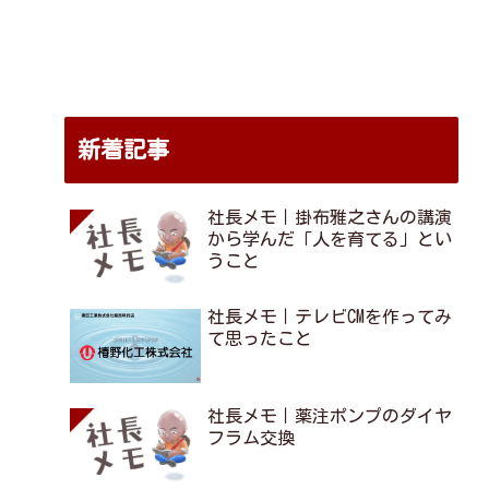
よくある質問
お問合せ
FAQ
CONTACT
新着記事
社長メモ｜掛布雅之さんの講演
から学んだ「人を育てる」とい
うこと
社長メモ｜テレビCMを作ってみ
て思ったこと
社長メモ｜薬注ポンプのダイヤ
フラム交換