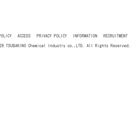
POLICY
ACCESS
PRIVACY POLICY
INFORMATION
RECRUITMENT
26 TSUBAKINO Chemical Industry co.,LTD. All Rights Reserved.