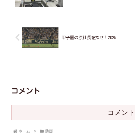
甲子園の原社長を探せ！2025
コメント
コメン
ホーム
動画