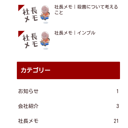
社長メモ｜殺菌について考える
こと
社長メモ｜インプル
カテゴリー
お知らせ
1
会社紹介
3
社長メモ
21