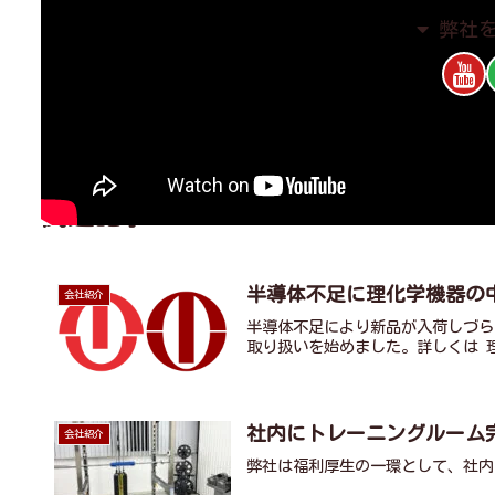
弊社
関連記事
半導体不足に理化学機器の
会社紹介
半導体不足により新品が入荷しづら
取り扱いを始めました。詳しくは 
社内にトレーニングルーム
会社紹介
弊社は福利厚生の一環として、社内